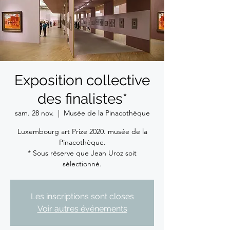
Exposition collective
des finalistes*
sam. 28 nov.
  |  
Musée de la Pinacothèque
Luxembourg art Prize 2020. musée de la
Pinacothèque.
* Sous réserve que Jean Uroz soit
sélectionné.
Les inscriptions sont closes
Voir autres événements