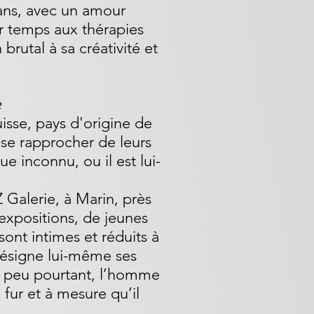
 ans, avec un amour
r temps aux thérapies
 brutal à sa créativité et
e
uisse, pays d'origine de
t se rapprocher de leurs
 inconnu, ou il est lui-
Z Galerie, à Marin, près
'expositions, de jeunes
ont intimes et réduits à
désigne lui-même ses
à peu pourtant, l’homme
 fur et à mesure qu’il