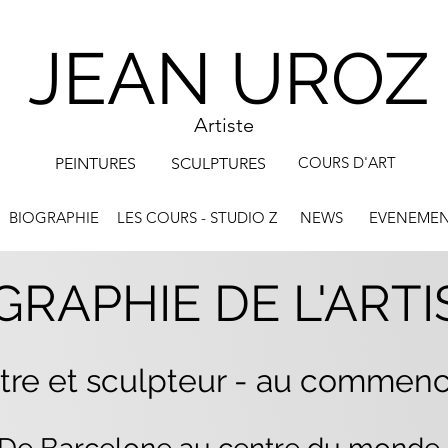
JEAN UROZ
Artiste
COURS D'ART
PEINTURES
SCULPTURES
BIOGRAPHIE
LES COURS - STUDIO Z
NEWS
EVENEMEN
GRAPHIE DE L'ARTI
tre et sculpteur - au comm
en