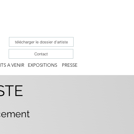
télécharger le dossier d'artiste
Contact
TS A VENIR
EXPOSITIONS
PRESSE
STE
cement