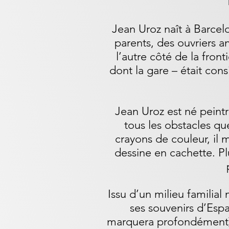
Jean Uroz naît à Barcel
parents, des ouvriers a
l’autre côté de la fron
dont la gare – était con
Jean Uroz est né peintr
tous les obstacles qu
crayons de couleur, il 
dessine en cachette. Pl
Issu d’un milieu familial
ses souvenirs d’Espa
marquera profondément), 