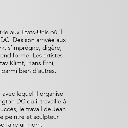
rie aux États-Unis où il
 DC. Dès son arrivée aux
k, s’imprègne, digère,
rend forme. Les artistes
av Klimt, Hans Erni,
parmi bien d'autres.
r avec lequel il organise
gton DC où il travaille à
ccès, le travail de Jean
te peintre et sculpteur
e faire un nom.