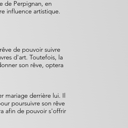
re de Perpignan, en
 influence artistique.
, rêve de pouvoir suivre
es d'art. Toutefois, la
andonner son rêve, optera
 mariage derrière lui. Il
 pour poursuivre son rêve
a afin de pouvoir s'offrir