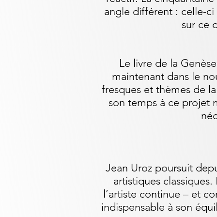
angle différent : celle-c
sur ce 
Le livre de la Genès
maintenant dans le nou
fresques et thèmes de l
son temps à ce projet m
néc
Jean Uroz poursuit depui
artistiques classiques
l’artiste continue – et c
indispensable à son équil