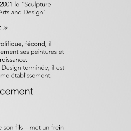
2001 le "Sculpture
rts and Design".
z
»
olifique, fécond, il
rement ses peintures et
roissance.
 Design terminée, il est
ême établissement.
cement
son fils – met un frein