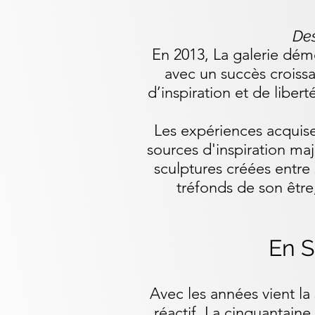
Des
En 2013, La galerie dém
avec un succès croissa
d’inspiration et de libert
Les expériences acquis
sources d'inspiration maj
sculptures créées entre 
tréfonds de son être,
En S
Avec les années vient la s
réactif. La cinquantai