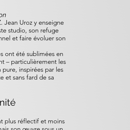
ion
Z. Jean Uroz y enseigne
ste studio, son refuge
nnel et faire évoluer son
s ont été sublimées en
nt – particulièrement les
 pure, inspirées par les
e et sans fard de sa
nité
t plus réflectif et moins
mais son œuvre sous un