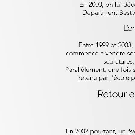
En 2000, on lui dé
Department Best 
L’
Entre 1999 et 2003, 
commence à vendre ses œ
sculptures,
Parallèlement, une fois 
retenu par l'école 
Retour 
En 2002 pourtant, un év