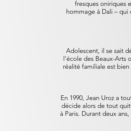
fresques oniriques e
hommage à Dali – qui de
Adolescent, il se sait d
l'école des Beaux-Arts o
réalité familiale est bie
En 1990, Jean Uroz a tout
décide alors de tout quitt
à Paris. Durant deux ans, 