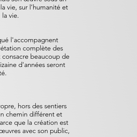
la vie, sur l’humanité et
la vie.
arqué l'accompagnent
prétation complète des
oz consacre beaucoup de
dizaine d'années seront
té.
opre, hors des sentiers
un chemin différent et
parce que la création est
 œuvres avec son public,