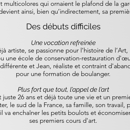
t multicolores qui ornaient le plafond de la ga
vient ainsi, bien qu’indirectement, sa première
Des débuts difficiles
Une vocation refreinée
éjà artiste, se passionne pour l’histoire de l’Art
u une école de conservation-restauration d'œuvr
n différente et Jean, réaliste et contraint d'ab
pour une formation de boulanger.
Plus fort que tout, l’appel de l’art
 juste 26 ans et déjà toute une vie et un premier
er, le sud de la France, sa famille, son travail,
il va enchaîner les petits boulots et économiser
ses premiers cours d'art.