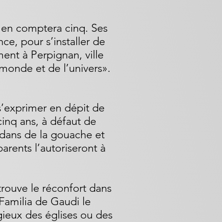
i en comptera cinq. Ses
ce, pour s’installer de
ment à Perpignan, ville
monde et de l’univers».
 s’exprimer en dépit de
cinq ans, à défaut de
 dans de la gouache et
arents l’autoriseront à
 trouve le réconfort dans
 Familia de Gaudi le
gieux des églises ou des