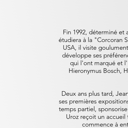
Fin 1992, déterminé et am
étudiera à la "Corcoran 
USA, il visite goulumen
développe ses préférence
qui l'ont marqué et l
Hieronymus Bosch, Ho
Deux ans plus tard, Jean 
ses premières expositions
temps partiel, sponsoris
Uroz reçoit un accueil 
commence à entre