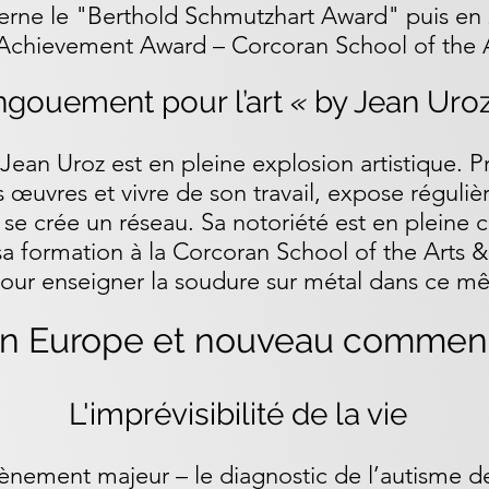
cerne le "Berthold Schmutzhart Award" puis en 
Achievement Award – Corcoran School of the A
engouement pour l’art
«
by Jean Uro
Jean Uroz est en pleine explosion artistique. Pr
uvres et vivre de son travail, expose réguliè
 se crée un réseau. Sa notoriété est en pleine c
sa formation à la Corcoran School of the Arts &
pour enseigner la soudure sur métal dans ce m
en Europe et nouveau comme
n
L'imprévisibilité de la vie
ènement majeur – le diagnostic de l’autisme de 