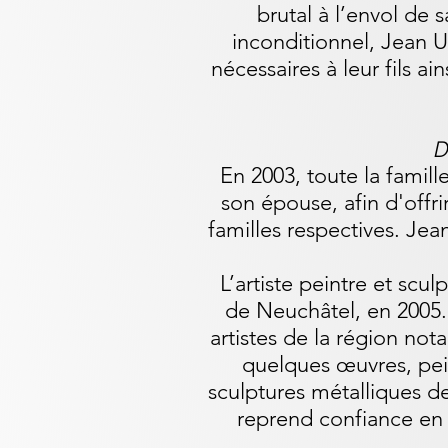
brutal à l’envol de
inconditionnel, Jean 
nécessaires à leur fils ain
D
En 2003, toute la famille
son épouse, afin d'offri
familles respectives. Je
L’artiste peintre et scu
de Neuchâtel, en 2005. 
artistes de la région no
quelques œuvres, pei
sculptures métalliques d
reprend confiance en l