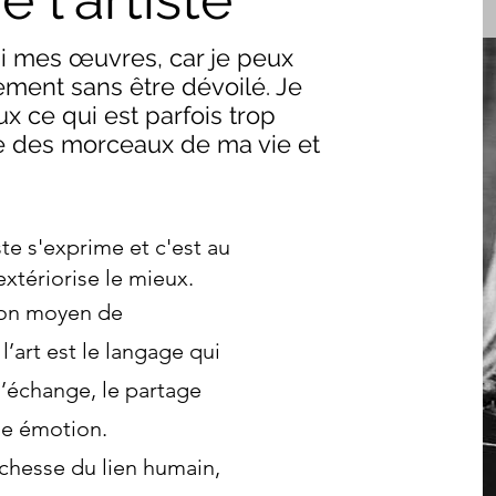
i mes œuvres, car je peux
ment sans être dévoilé. Je
 ce qui est parfois trop
ffle des morceaux de ma vie et
ste s'exprime et c'est au
'extériorise le mieux.
 son moyen de
’art est le langage qui
 l’échange, le partage
ne émotion.
ichesse du lien humain,