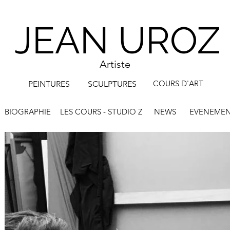
JEAN UROZ
Artiste
COURS D'ART
PEINTURES
SCULPTURES
BIOGRAPHIE
LES COURS - STUDIO Z
NEWS
EVENEMEN