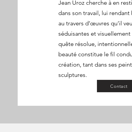
Jean Uroz cherche à en rest
dans son travail, lui rend
au travers d’œuvres qu’il v
séduisantes et visuellement
quête résolue, intentionnell
beauté constitue le fil cond
création, tant dans ses pein
sculptures.
Contact