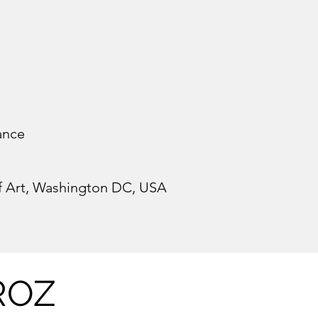
ance
f Art, Washington DC, USA
ROZ