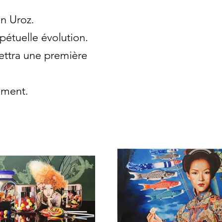
an Uroz.
pétuelle évolution.
mettra une première
ement.