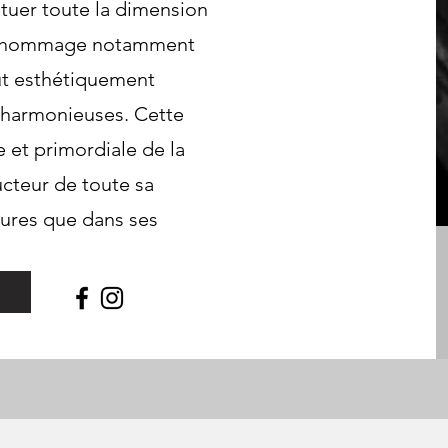
ituer toute la dimension
ant hommage notamment
eut esthétiquement
 harmonieuses. Cette
e et primordiale de la
ucteur de toute sa
tures que dans ses