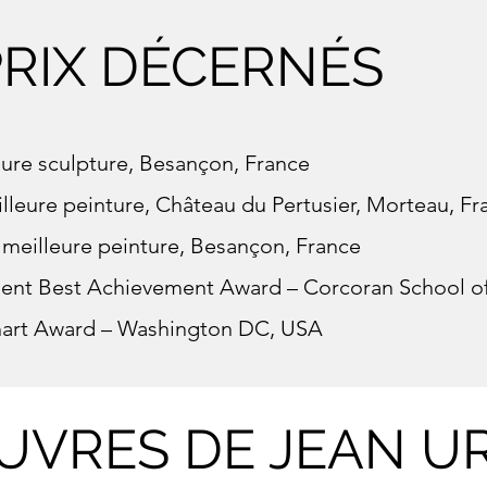
PRIX DÉCERNÉS
leure sculpture, Besançon, France
illeure peinture, Château du Pertusier, Morteau, Fr
 meilleure peinture, Besançon, France
ent Best Achievement Award – Corcoran School o
art Award – Washington DC, USA
UVRES DE JEAN U