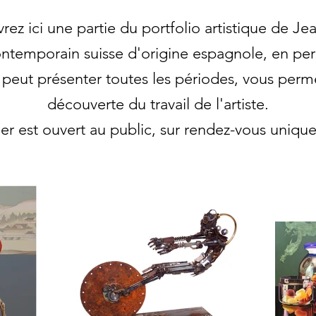
ez ici une partie du portfolio artistique de Je
contemporain suisse d'origine espagnole, en per
e peut présenter toutes les périodes, vous per
découverte du travail de l'artiste.
lier est ouvert au public, sur rendez-vous uniqu