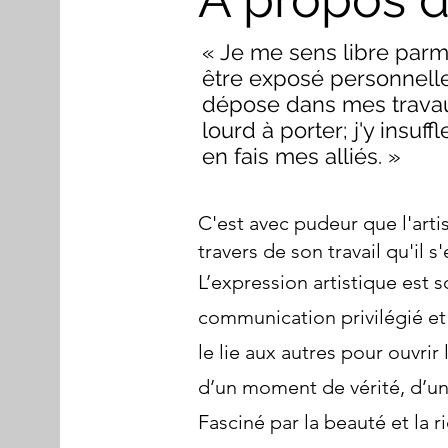
« Je me sens libre parm
être exposé personnelle
dépose dans mes travaux
lourd à porter; j'y insu
en fais mes alliés. »
C'est avec pudeur que l'arti
travers de son travail qu'il s
L’expression artistique est
communication privilégié et l
le lie aux autres pour ouvrir
d’un moment de vérité, d’u
Fasciné par la beauté et la r