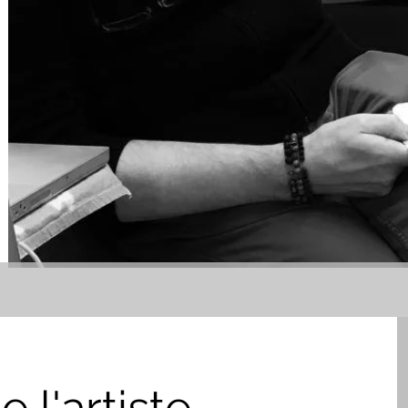
 l'artiste