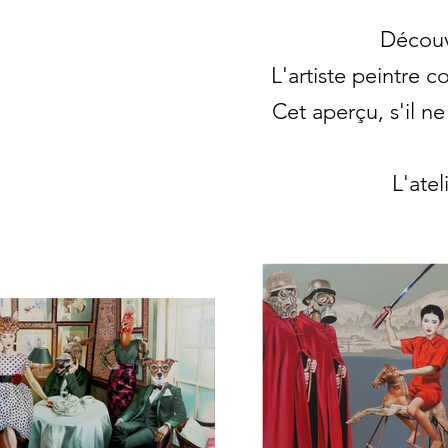
Découvr
L'artiste peintre 
Cet aperçu, s'il n
L'ate